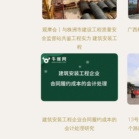
观摩会丨与株洲市建设工程质量安
广西
全监督站共鉴工程实力 建筑安装工
程
建筑安装工程企业合同履约成本的
13
会计处理研究
个路