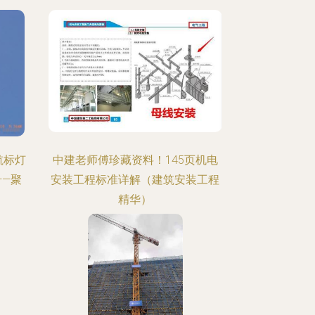
航标灯
中建老师傅珍藏资料！145页机电
—聚
安装工程标准详解（建筑安装工程
精华）