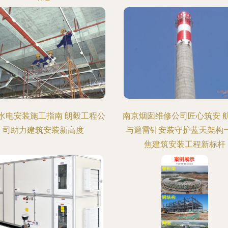
水电安装施工指南 朗毅工程公
南京烟囱维修公司匠心筑安 
司助力建筑安装新高度
与避雷针安装守护蓝天架构—
焦建筑安装工程新标杆