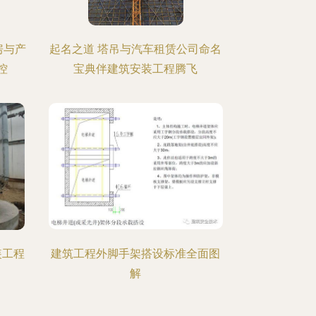
房与产
起名之道 塔吊与汽车租赁公司命名
控
宝典伴建筑安装工程腾飞
装工程
建筑工程外脚手架搭设标准全面图
解