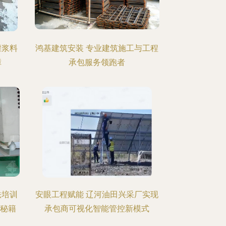
灌浆料
鸿基建筑安装 专业建筑施工与工程
障
承包服务领跑者
法培训
安眼工程赋能 辽河油田兴采厂实现
工秘籍
承包商可视化智能管控新模式