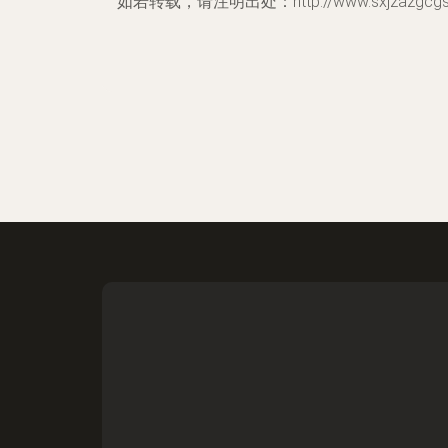
如若转载，请注明出处：http://www.sxjzazgcgs.c