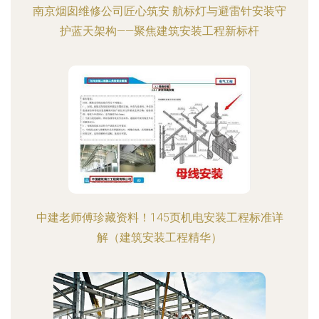
南京烟囱维修公司匠心筑安 航标灯与避雷针安装守
护蓝天架构——聚焦建筑安装工程新标杆
中建老师傅珍藏资料！145页机电安装工程标准详
解（建筑安装工程精华）