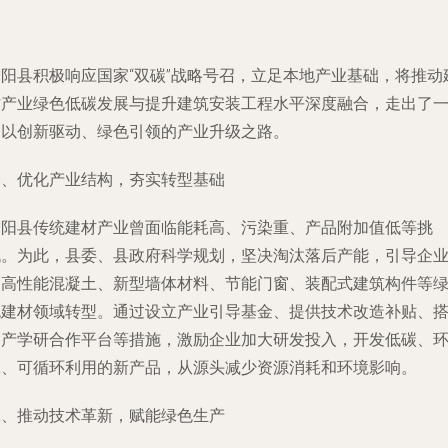
宁阳县积极响应国家“双碳”战略号召，立足本地产业基础，将推动
材产业绿色低碳发展与提升建筑安装工程水平深度融合，走出了
条以创新驱动、绿色引领的产业升级之路。
一、优化产业结构，夯实转型基础
宁阳县传统建材产业曾面临能耗高、污染重、产品附加值低等挑
战。为此，县委、县政府科学规划，坚决淘汰落后产能，引导企
向高性能混凝土、新型墙体材料、节能门窗、装配式建筑构件等
色建材领域转型。通过设立产业引导基金、提供技术改造补贴、
建产学研合作平台等措施，激励企业加大研发投入，开发低碳、
保、可循环利用的新产品，从源头减少资源消耗和环境影响。
二、推动技术革新，赋能绿色生产